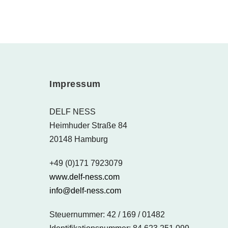
Impressum
DELF NESS
Heimhuder Straße 84
20148 Hamburg
+49 (0)171 7923079
www.delf-ness.com
info@delf-ness.com
Steuernummer: 42 / 169 / 01482