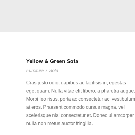
Yellow & Green Sofa
Furniture
/
Sofa
Cras justo odio, dapibus ac facilisis in, egestas
eget quam. Nulla vitae elit libero, a pharetra augue.
Morbi leo risus, porta ac consectetur ac, vestibulum
at eros. Praesent commodo cursus magna, vel
scelerisque nisl consectetur et. Donec ullamcorper
nulla non metus auctor fringilla.